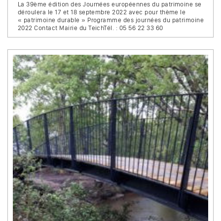
La 39ème édition des Journées européennes du patrimoine se
déroulera le 17 et 18 septembre 2022 avec pour thème le
« patrimoine durable » Programme des journées du patrimoine
2022 Contact Mairie du TeichTél. : 05 56 22 33 60