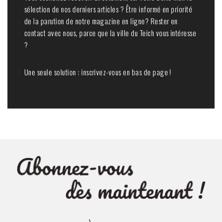
sélection de nos derniers articles ? Être informé en priorité
de la parution de notre magazine en ligne? Rester en
contact avec nous, parce que la ville du Teich vous intéresse
?
Une seule solution : inscrivez-vous en bas de page !