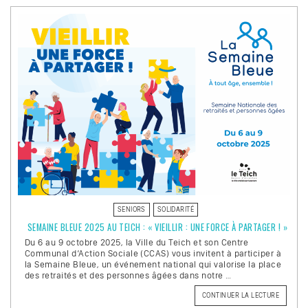
TEICH
:
COURSE
ET
MARCHE
SOLIDAI
LE
19
OCTOBR
! »
SENIORS
SOLIDARITÉ
SEMAINE BLEUE 2025 AU TEICH : « VIEILLIR : UNE FORCE À PARTAGER ! »
Du 6 au 9 octobre 2025, la Ville du Teich et son Centre
Communal d’Action Sociale (CCAS) vous invitent à participer à
la Semaine Bleue, un événement national qui valorise la place
des retraités et des personnes âgées dans notre …
CONTINUER LA LECTURE
DE
« SEMAI