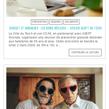
PRÉVENTION
SENIORS
SOLIDARITÉ
BUDGET ET ARNAQUES : LES BONS RÉFLEXES – ATELIER ASEPT AU TEICH
La Ville du Teich et son CCAS, en partenariat avec ASEPT
Gironde, organisent une réunion de prévention gratuite destinée
aux habitants de 55 ans et plus. Cette rencontre se tiendra le
lundi 2 mars 2026, de 10h à 12h, à …
CONTINUER LA LECTURE
DE
« BUDGE
ET
ARNAQU
:
LES
BONS
RÉFLEXE
–
ATELIER
ASEPT
AU
TEICH »