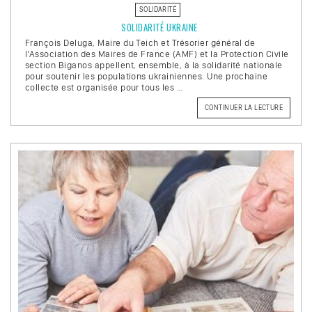
SOLIDARITÉ
SOLIDARITÉ UKRAINE
François Deluga, Maire du Teich et Trésorier général de
l’Association des Maires de France (AMF) et la Protection Civile
section Biganos appellent, ensemble, à la solidarité nationale
pour soutenir les populations ukrainiennes. Une prochaine
collecte est organisée pour tous les …
CONTINUER LA LECTURE
DE
« SOLID
UKRAINE