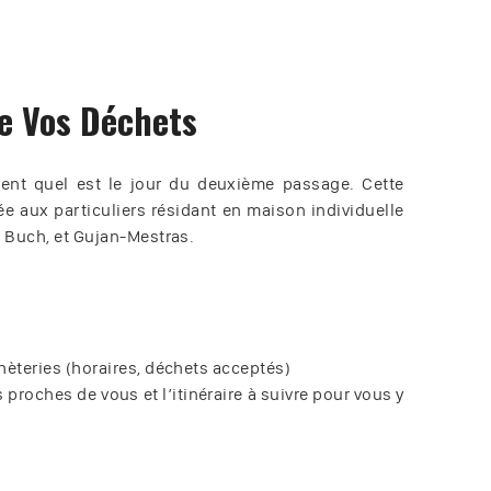
de Vos Déchets
ement quel est le jour du deuxième passage. Cette
ée aux particuliers résidant en maison individuelle
e Buch, et Gujan-Mestras.
hèteries (horaires, déchets acceptés)
s proches de vous et l’itinéraire à suivre pour vous y