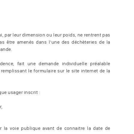
, par leur dimension ou leur poids, ne rentrent pas
pas être amenés dans l’une des déchèteries de la
mande.
ence, fait une demande individuelle préalable
emplissant le formulaire sur le site internet de la
ue usager inscrit :
r,
r la voie publique avant de connaitre la date de