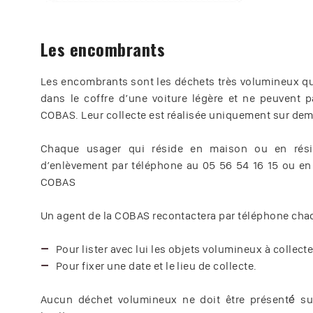
Les encombrants
Les encombrants sont les déchets très volumineux qui
dans le coffre d’une voiture légère et ne peuvent 
COBAS. Leur collecte est réalisée uniquement sur de
Chaque usager qui réside en maison ou en résid
d’enlèvement par téléphone au 05 56 54 16 15 ou en r
COBAS
Un agent de la COBAS recontactera par téléphone chaq
Pour lister avec lui les objets volumineux à collecte
Pour fixer une date et le lieu de collecte.
Aucun déchet volumineux ne doit être présenté́ su