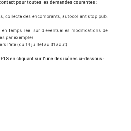
contact pour toutes les demandes courantes :
, collecte des encombrants, autocollant stop pub,
s en temps réel sur d’éventuelles modifications de
ies par exemple)
 l’été (du 14 juillet au 31 août)
ETS 
en cliquant sur l’une des icônes ci-dessous :