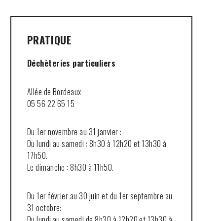
PRATIQUE
Déchèteries particuliers
Allée de Bordeaux
05 56 22 65 15
Du 1er novembre au 31 janvier :
Du lundi au samedi : 8h30 à 12h20 et 13h30 à
17h50.
Le dimanche : 8h30 à 11h50.
Du 1er février au 30 juin et du 1er septembre au
31 octobre:
Du lundi au samedi de 8h30 à 12h20 et 13h30 à