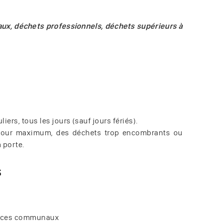
aux, déchets professionnels, déchets supérieurs à
ers, tous les jours (sauf jours fériés).
r jour maximum, des déchets trop encombrants ou
 porte.
s
rvices communaux