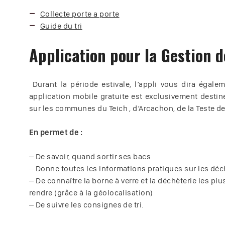
Collecte porte a porte
Guide du tri
Application pour la Gestion 
Durant la période estivale, l’appli vous dira égal
application mobile gratuite est exclusivement destin
sur les communes du Teich , d’Arcachon, de la Teste d
En permet de :
– De savoir, quand sortir ses bacs
– Donne toutes les informations pratiques sur les déc
– De connaître la borne à verre et la déchèterie les plu
rendre (grâce à la géolocalisation)
– De suivre les consignes de tri.