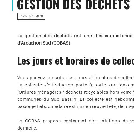
GESTION DES DÉCHETS
ENVIRONNEMENT
La gestion des déchets est une des compétence
d’Arcachon Sud (COBAS).
Les jours et horaires de colle
Vous pouvez consulter les jours et horaires de collec
La collecte s’effectue en porte à porte sur l’ense
(Ordures ménagères / déchets recyclables hors verre /
communes du Sud Bassin. La collecte est hebdoma
passage hebdomadaire est mis en œuvre l’été, de mi-jui
La COBAS propose également des solutions de va
domicile.