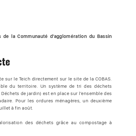
s de la Communauté d’agglomération du Bassin
cte
te sur le Teich directement sur le site de la COBAS.
mble du territoire. Un système de tri des déchets
 Déchets de jardin) est en place sur l’ensemble des
daire. Pour les ordures ménagères, un deuxième
llet à fin août.
lorisation des déchets grâce au compostage à