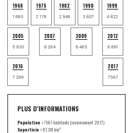
1968
1975
1982
1990
1999
1 680
2 176
2 946
3 607
4 822
2005
2007
2009
2012
5 830
6 284
6 485
6 891
2016
2017
7 299
7567
PLUS D’INFORMATIONS
Population :
7567 habitants (recensement 2017)
Superficie :
87.08 km²