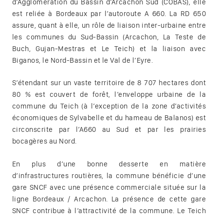
d’Agglomération du Bassin d’Arcachon Sud (COBAS), elle
est reliée à Bordeaux par l’autoroute A 660. La RD 650
assure, quant à elle, un rôle de liaison inter-urbaine entre
les communes du Sud-Bassin (Arcachon, La Teste de
Buch, Gujan-Mestras et Le Teich) et la liaison avec
Biganos, le Nord-Bassin et le Val de l’Eyre.
S’étendant sur un vaste territoire de 8 707 hectares dont
80 % est couvert de forêt, l’enveloppe urbaine de la
commune du Teich (à l’exception de la zone d’activités
économiques de Sylvabelle et du hameau de Balanos) est
circonscrite par l’A660 au Sud et par les prairies
bocagères au Nord.
En plus d’une bonne desserte en matière
d’infrastructures routières, la commune bénéficie d’une
gare SNCF avec une présence commerciale située sur la
ligne Bordeaux / Arcachon. La présence de cette gare
SNCF contribue à l’attractivité de la commune. Le Teich