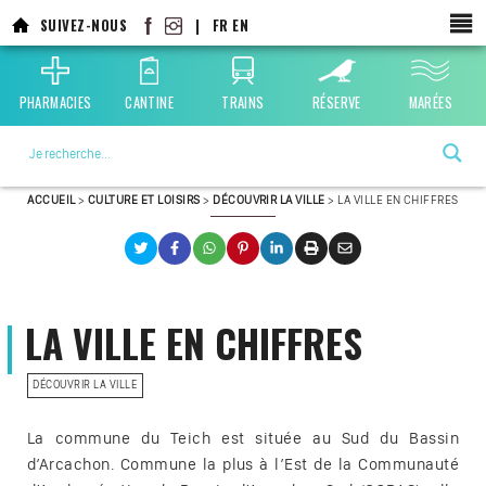
SUIVEZ-NOUS
|
FR
EN
PHARMACIES
CANTINE
TRAINS
RÉSERVE
MARÉES
La ville choisie par la nature
ACCUEIL
>
CULTURE ET LOISIRS
>
DÉCOUVRIR LA VILLE
>
LA VILLE EN CHIFFRES
LA VILLE EN CHIFFRES
DÉCOUVRIR LA VILLE
La commune du Teich est située au Sud du Bassin
d’Arcachon. Commune la plus à l’Est de la Communauté