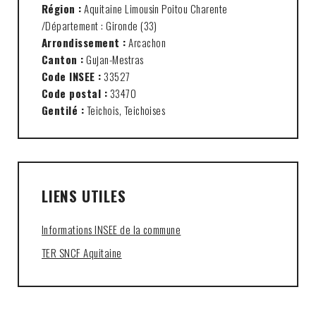
Région :
Aquitaine Limousin Poitou Charente
/Département : Gironde (33)
Arrondissement :
Arcachon
Canton :
Gujan-Mestras
Code INSEE :
33527
Code postal :
33470
Gentilé :
Teichois, Teichoises
LIENS UTILES
Informations INSEE de la commune
TER SNCF Aquitaine