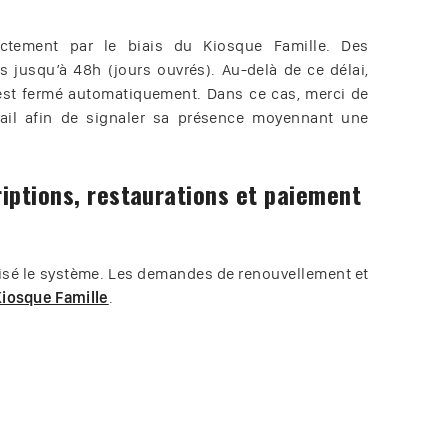
rectement par le biais du Kiosque Famille. Des
s jusqu’à 48h (jours ouvrés).
Au-delà de ce délai,
 est fermé automatiquement. Dans ce cas, merci de
mail afin de signaler sa présence moyennant une
riptions, restaurations et paiement
tisé le système. Les demandes de renouvellement et
iosque Famille
.