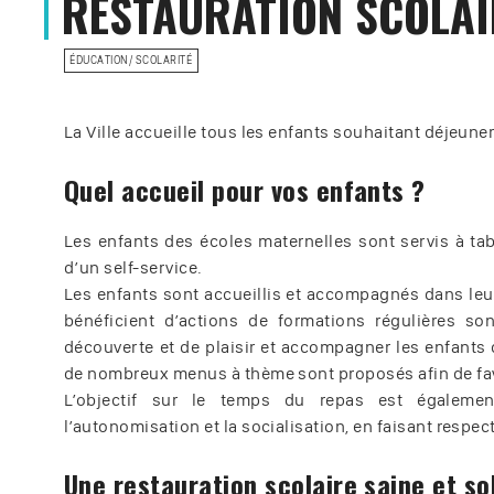
RESTAURATION SCOLAI
ÉDUCATION/ SCOLARITÉ
La Ville accueille tous les enfants souhaitant déjeuner 
Quel accueil pour vos enfants ?
Les enfants des écoles maternelles sont servis à tab
d’un self-service.
Les enfants sont accueillis et accompagnés dans leu
bénéficient d’actions de formations régulières s
découverte et de plaisir et accompagner les enfants 
de nombreux menus à thème sont proposés afin de favo
L’objectif sur le temps du repas est égalemen
l’autonomisation et la socialisation, en faisant respecte
Une restauration scolaire saine et sol