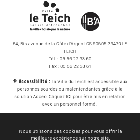
64, Bis avenue de la Côte d’Argent CS 90505 33470 LE
TEICH
Tél. : 05 56 22 33 60
Fax : 05 56 22 33 61
🦻 Accessibilité :
La Ville du Teich est accessible aux
personnes sourdes ou malentendantes grâce à la
solution Acceo. Cliquez
ICI
pour être mis en relation
avec un personnel formé.
Nous utilisons des cookies pour vous offrir la
Plan du site
Contact
Vos données
Cookies
meilleure expérience sur notre site.