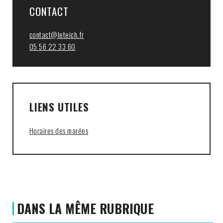
CONTACT
contact@leteich.fr
05 56 22 33 60
LIENS UTILES
Horaires des marées
DANS LA MÊME RUBRIQUE