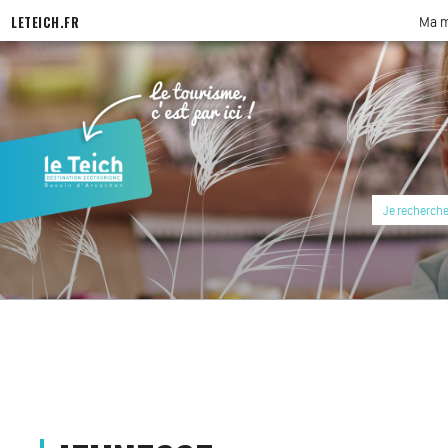
LETEICH.FR
Ma m