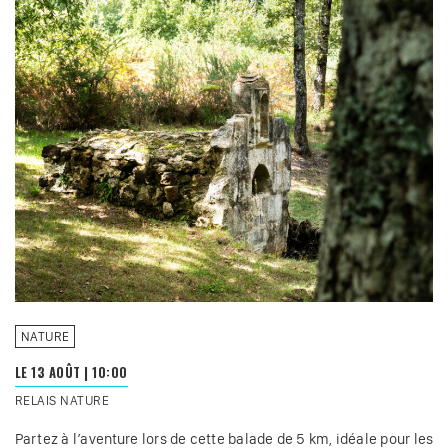
NATURE
LE 13 AOÛT
|
10:00
RELAIS NATURE
Partez à l’aventure lors de cette balade de 5 km, idéale pour les