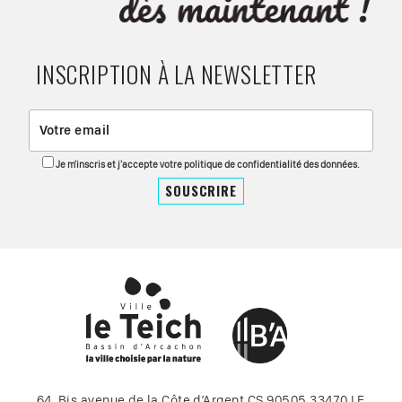
INSCRIPTION À LA NEWSLETTER
Je m'inscris et j'accepte votre politique de confidentialité des données.
64, Bis avenue de la Côte d’Argent CS 90505 33470 LE