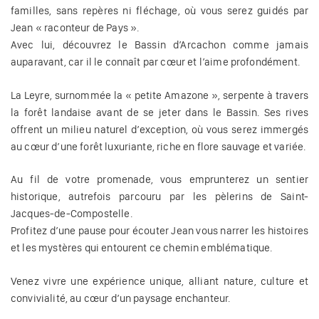
familles, sans repères ni fléchage, où vous serez guidés par
Jean « raconteur de Pays ».
Avec lui, découvrez le Bassin d’Arcachon comme jamais
auparavant, car il le connaît par cœur et l’aime profondément.
La Leyre, surnommée la « petite Amazone », serpente à travers
la forêt landaise avant de se jeter dans le Bassin. Ses rives
offrent un milieu naturel d’exception, où vous serez immergés
au cœur d’une forêt luxuriante, riche en flore sauvage et variée.
Au fil de votre promenade, vous emprunterez un sentier
historique, autrefois parcouru par les pèlerins de Saint-
Jacques-de-Compostelle.
Profitez d’une pause pour écouter Jean vous narrer les histoires
et les mystères qui entourent ce chemin emblématique.
Venez vivre une expérience unique, alliant nature, culture et
convivialité, au cœur d’un paysage enchanteur.