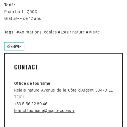
Tarif :
Plein tarif : 7,50€
Gratuit- - de 12 ans
Tags :
#
Animations locales
#
Loisir nature
#
Visite
RÉSERVER
CONTACT
Office de tourisme
Relais nature Avenue de la Côte d'Argent 33470 LE
TEICH
+33 5 56 22 80 46
leteichtourisme@agglo-cobas.fr