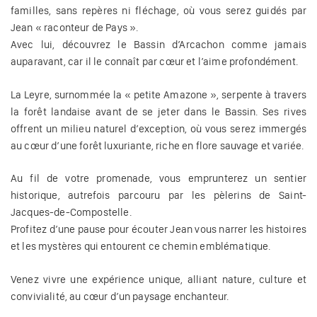
familles, sans repères ni fléchage, où vous serez guidés par
Jean « raconteur de Pays ».
Avec lui, découvrez le Bassin d’Arcachon comme jamais
auparavant, car il le connaît par cœur et l’aime profondément.
La Leyre, surnommée la « petite Amazone », serpente à travers
la forêt landaise avant de se jeter dans le Bassin. Ses rives
offrent un milieu naturel d’exception, où vous serez immergés
au cœur d’une forêt luxuriante, riche en flore sauvage et variée.
Au fil de votre promenade, vous emprunterez un sentier
historique, autrefois parcouru par les pèlerins de Saint-
Jacques-de-Compostelle.
Profitez d’une pause pour écouter Jean vous narrer les histoires
et les mystères qui entourent ce chemin emblématique.
Venez vivre une expérience unique, alliant nature, culture et
convivialité, au cœur d’un paysage enchanteur.