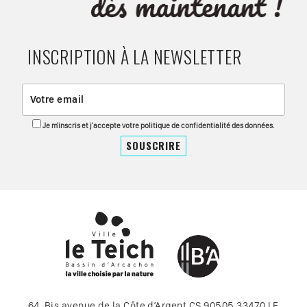
INSCRIPTION À LA NEWSLETTER
Je m'inscris et j'accepte votre politique de confidentialité des données.
64, Bis avenue de la Côte d’Argent CS 90505 33470 LE