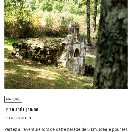
NATURE
LE 20 AOÛT
|
10:00
RELAIS NATURE
Partez à l’aventure lors de cette balade de 5 km, idéale pour les