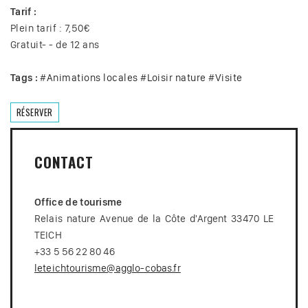
Tarif :
Plein tarif : 7,50€
Gratuit- - de 12 ans
Tags :
#
Animations locales
#
Loisir nature
#
Visite
RÉSERVER
CONTACT
Office de tourisme
Relais nature Avenue de la Côte d'Argent 33470 LE
TEICH
+33 5 56 22 80 46
leteichtourisme@agglo-cobas.fr