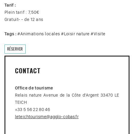
Tarif :
Plein tarif : 7,50€
Gratuit- - de 12 ans
Tags :
#
Animations locales
#
Loisir nature
#
Visite
RÉSERVER
CONTACT
Office de tourisme
Relais nature Avenue de la Côte d'Argent 33470 LE
TEICH
+33 5 56 22 80 46
leteichtourisme@agglo-cobas.fr