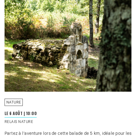
NATURE
LE 6 AOÛT
|
10:00
RELAIS NATURE
Partez à l’aventure lors de cette balade de 5 km, idéale pour les