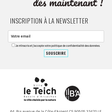
INSCRIPTION À LA NEWSLETTER
Je m'inscris et j'accepte votre politique de confidentialité des données.
64, Bis avenue de la Côte d’Argent CS 90505 33470 LE