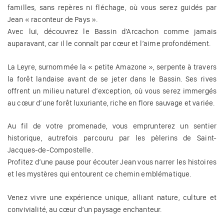
familles, sans repères ni fléchage, où vous serez guidés par
Jean « raconteur de Pays ».
Avec lui, découvrez le Bassin d’Arcachon comme jamais
auparavant, car il le connaît par cœur et l’aime profondément.
La Leyre, surnommée la « petite Amazone », serpente à travers
la forêt landaise avant de se jeter dans le Bassin. Ses rives
offrent un milieu naturel d’exception, où vous serez immergés
au cœur d’une forêt luxuriante, riche en flore sauvage et variée.
Au fil de votre promenade, vous emprunterez un sentier
historique, autrefois parcouru par les pèlerins de Saint-
Jacques-de-Compostelle.
Profitez d’une pause pour écouter Jean vous narrer les histoires
et les mystères qui entourent ce chemin emblématique.
Venez vivre une expérience unique, alliant nature, culture et
convivialité, au cœur d’un paysage enchanteur.