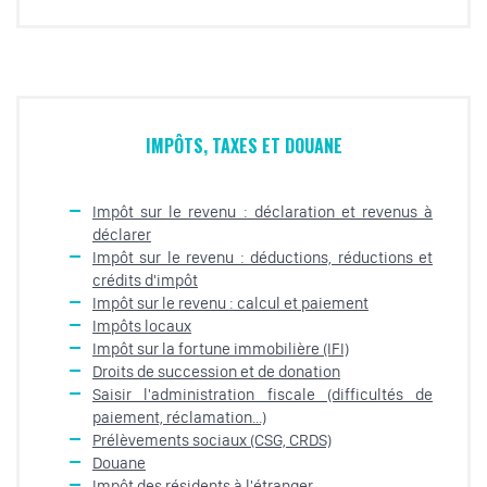
IMPÔTS, TAXES ET DOUANE
Impôt sur le revenu : déclaration et revenus à
déclarer
Impôt sur le revenu : déductions, réductions et
crédits d'impôt
Impôt sur le revenu : calcul et paiement
Impôts locaux
Impôt sur la fortune immobilière (IFI)
Droits de succession et de donation
Saisir l'administration fiscale (difficultés de
paiement, réclamation...)
Prélèvements sociaux (CSG, CRDS)
Douane
Impôt des résidents à l'étranger