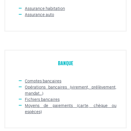
Assurance habitation
Assurance auto
BANQUE
Comptes bancaires
Opérations bancaires (virement, prélèvement,
mandat...)
Fichiers bancaires
Moyens de paiements (carte, chèque ou
espèces)