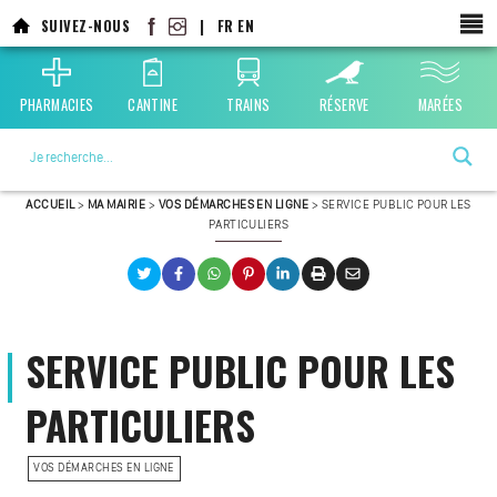
SUIVEZ-NOUS
|
FR
EN
PHARMACIES
CANTINE
TRAINS
RÉSERVE
MARÉES
La ville choisie par la nature
ACCUEIL
>
MA MAIRIE
>
VOS DÉMARCHES EN LIGNE
>
SERVICE PUBLIC POUR LES
PARTICULIERS
SERVICE PUBLIC POUR LES
PARTICULIERS
VOS DÉMARCHES EN LIGNE