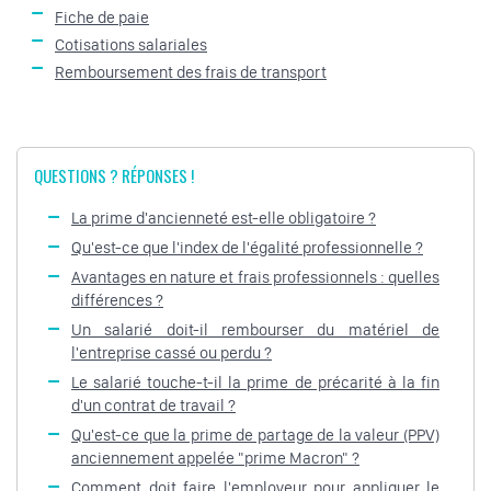
Fiche de paie
Cotisations salariales
Remboursement des frais de transport
QUESTIONS ? RÉPONSES !
La prime d'ancienneté est-elle obligatoire ?
Qu'est-ce que l'index de l'égalité professionnelle ?
Avantages en nature et frais professionnels : quelles
différences ?
Un salarié doit-il rembourser du matériel de
l'entreprise cassé ou perdu ?
Le salarié touche-t-il la prime de précarité à la fin
d'un contrat de travail ?
Qu'est-ce que la prime de partage de la valeur (PPV)
anciennement appelée "prime Macron" ?
Comment doit faire l'employeur pour appliquer le