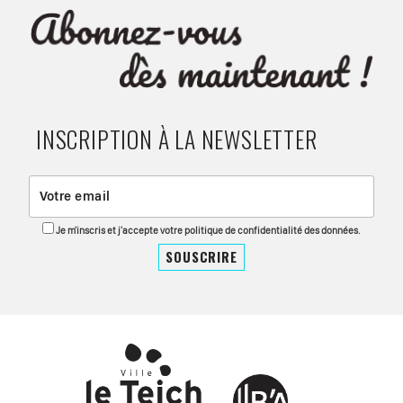
INSCRIPTION À LA NEWSLETTER
Je m'inscris et j'accepte votre politique de confidentialité des données.