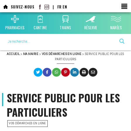
SUIVEZ-NOUS
|
FR
EN
PHARMACIES
CANTINE
TRAINS
RÉSERVE
MARÉES
La ville choisie par la nature
ACCUEIL
>
MA MAIRIE
>
VOS DÉMARCHES EN LIGNE
>
SERVICE PUBLIC POUR LES
PARTICULIERS
SERVICE PUBLIC POUR LES
PARTICULIERS
VOS DÉMARCHES EN LIGNE