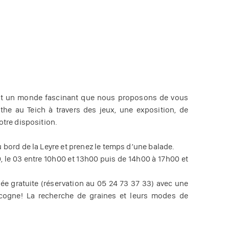
’est un monde fascinant que nous proposons de vous
othe au Teich à travers des jeux, une exposition, de
otre disposition.
u bord de la Leyre et prenez le temps d’une balade.
0, le 03 entre 10h00 et 13h00 puis de 14h00 à 17h00 et
ée gratuite (réservation au 05 24 73 37 33) avec une
cogne! La recherche de graines et leurs modes de