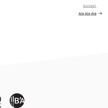
SUIVANT
Article
suivan
Aie Aie Aie