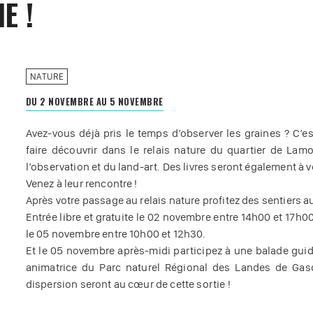
E !
NATURE
DU 2 NOVEMBRE AU 5 NOVEMBRE
Avez-vous déjà pris le temps d’observer les graines ? C
faire découvrir dans le relais nature du quartier de Lam
l’observation et du land-art. Des livres seront également à v
Venez à leur rencontre !
Après votre passage au relais nature profitez des sentiers a
Entrée libre et gratuite le 02 novembre entre 14h00 et 17h0
le 05 novembre entre 10h00 et 12h30.
Et le 05 novembre après-midi participez à une balade guid
animatrice du Parc naturel Régional des Landes de Gas
dispersion seront au cœur de cette sortie !