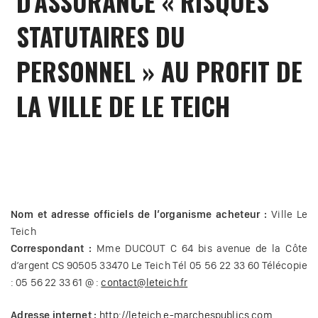
D’ASSURANCE « RISQUES
STATUTAIRES DU
PERSONNEL » AU PROFIT DE
LA VILLE DE LE TEICH
Nom et adresse officiels de l’organisme acheteur :
Ville Le
Teich
Correspondant :
Mme DUCOUT C 64 bis avenue de la Côte
d’argent CS 90505 33470 Le Teich Tél 05 56 22 33 60 Télécopie
: 05 56 22 33 61 @ :
contact@leteich.fr
Adresse internet :
http://leteich.e-marchespublics.com