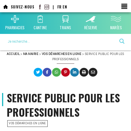
SUIVEZ-NOUS
|
FR
EN
PHARMACIES
CANTINE
TRAINS
RÉSERVE
MARÉES
La ville choisie par la nature
ACCUEIL
>
MA MAIRIE
>
VOS DÉMARCHES EN LIGNE
>
SERVICE PUBLIC POUR LES
PROFESSIONNELS
SERVICE PUBLIC POUR LES
PROFESSIONNELS
VOS DÉMARCHES EN LIGNE