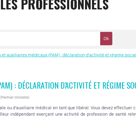
 LES PROFESSIONNELS
s et auxiliaires médicaux (PAM) : déclaration d'activité et régime socia
PAM) : DÉCLARATION D'ACTIVITÉ ET RÉGIME SO
 (Premier ministre)
le ou d’auxiliaire médical en tant que libéral. Vous devez effectuer ce
lleur indépendant exerçant une activité de profession de santé rele