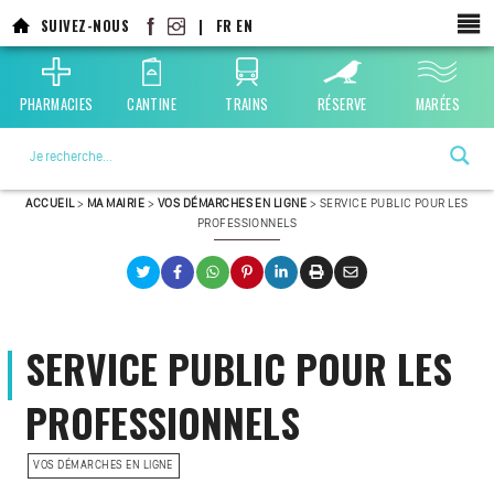
SUIVEZ-NOUS
|
FR
EN
PHARMACIES
CANTINE
TRAINS
RÉSERVE
MARÉES
La ville choisie par la nature
ACCUEIL
>
MA MAIRIE
>
VOS DÉMARCHES EN LIGNE
>
SERVICE PUBLIC POUR LES
PROFESSIONNELS
SERVICE PUBLIC POUR LES
PROFESSIONNELS
VOS DÉMARCHES EN LIGNE