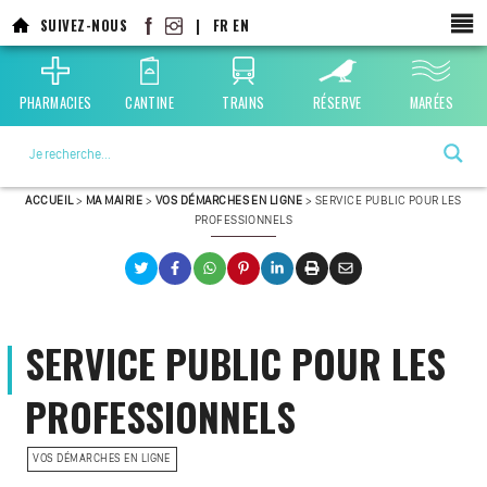
SUIVEZ-NOUS
|
FR
EN
PHARMACIES
CANTINE
TRAINS
RÉSERVE
MARÉES
La ville choisie par la nature
ACCUEIL
>
MA MAIRIE
>
VOS DÉMARCHES EN LIGNE
>
SERVICE PUBLIC POUR LES
PROFESSIONNELS
SERVICE PUBLIC POUR LES
PROFESSIONNELS
VOS DÉMARCHES EN LIGNE