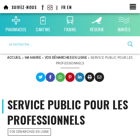
SUIVEZ-NOUS
|
FR
EN
PHARMACIES
CANTINE
TRAINS
RÉSERVE
MARÉES
La ville choisie par la nature
ACCUEIL
>
MA MAIRIE
>
VOS DÉMARCHES EN LIGNE
>
SERVICE PUBLIC POUR LES
PROFESSIONNELS
SERVICE PUBLIC POUR LES
PROFESSIONNELS
VOS DÉMARCHES EN LIGNE