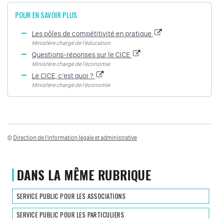
POUR EN SAVOIR PLUS
Les pôles de compétitivité en pratique
Ministère chargé de l'éducation
Questions-réponses sur le CICE
Ministère chargé de l'économie
Le CICE, c'est quoi ?
Ministère chargé de l'économie
©
Direction de l'information légale et administrative
DANS LA MÊME RUBRIQUE
SERVICE PUBLIC POUR LES ASSOCIATIONS
SERVICE PUBLIC POUR LES PARTICULIERS