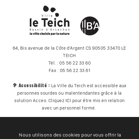
64, Bis avenue de la Côte d’Argent CS 90505 33470 LE
TEICH
Tél. : 05 56 22 33 60
Fax : 05 56 22 33 61
🦻 Accessibilité :
La Ville du Teich est accessible aux
personnes sourdes ou malentendantes grâce à la
solution Acceo. Cliquez
ICI
pour être mis en relation
avec un personnel formé.
Nous utilisons des cookies pour vous offrir la
Plan du site
Contact
Vos données
Cookies