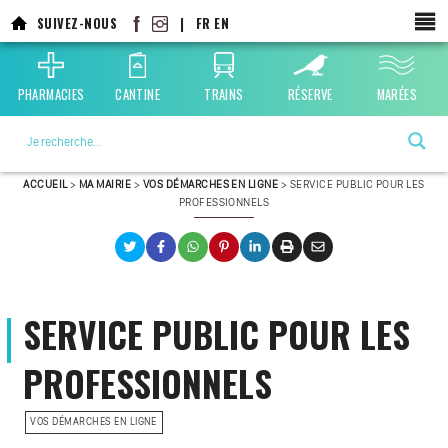
SUIVEZ-NOUS
|
FR
EN
PHARMACIES
CANTINE
TRAINS
RÉSERVE
MARÉES
La ville choisie par la nature
ACCUEIL
>
MA MAIRIE
>
VOS DÉMARCHES EN LIGNE
>
SERVICE PUBLIC POUR LES
PROFESSIONNELS
SERVICE PUBLIC POUR LES
PROFESSIONNELS
VOS DÉMARCHES EN LIGNE