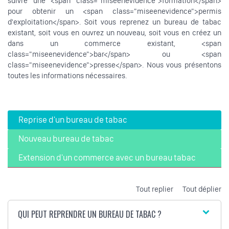
suivre une <span class="miseenevidence">formation</span>
pour obtenir un <span class="miseenevidence">permis
d'exploitation</span>. Soit vous reprenez un bureau de tabac
existant, soit vous en ouvrez un nouveau, soit vous en créez un
dans un commerce existant, <span
class="miseenevidence">bar</span> ou <span
class="miseenevidence">presse</span>. Nous vous présentons
toutes les informations nécessaires.
Reprise d'un bureau de tabac
Nouveau bureau de tabac
Extension d'un commerce avec un bureau tabac
Tout replier
Tout déplier
QUI PEUT REPRENDRE UN BUREAU DE TABAC ?