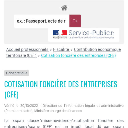
Accueil professionnels
Fiscalité
Contribution économique
>
>
territoriale (CET)
Cotisation foncière des entreprises (CFE)
>
Fiche pratique
COTISATION FONCIÈRE DES ENTREPRISES
(CFE)
Vérifié le 20/10/2022 - Direction de l'information légale et administrative
(Premier ministre), Ministère chargé des finances
La <span class="miseenevidence">cotisation foncière des
entreprises</span> (CFE) est un impôt local dû par <span