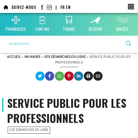
SUIVEZ-NOUS
|
FR
EN
PHARMACIES
CANTINE
TRAINS
RÉSERVE
MARÉES
La ville choisie par la nature
ACCUEIL
>
MA MAIRIE
>
VOS DÉMARCHES EN LIGNE
>
SERVICE PUBLIC POUR LES
PROFESSIONNELS
SERVICE PUBLIC POUR LES
PROFESSIONNELS
VOS DÉMARCHES EN LIGNE