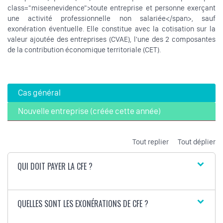
class="miseenevidence">toute entreprise et personne exerçant
une activité professionnelle non salariée</span>, sauf
exonération éventuelle. Elle constitue avec la cotisation sur la
valeur ajoutée des entreprises (CVAE), l'une des 2 composantes
de la contribution économique territoriale (CET).
Cas général
Nouvelle entreprise (créée cette année)
Tout replier
Tout déplier
QUI DOIT PAYER LA CFE ?
QUELLES SONT LES EXONÉRATIONS DE CFE ?