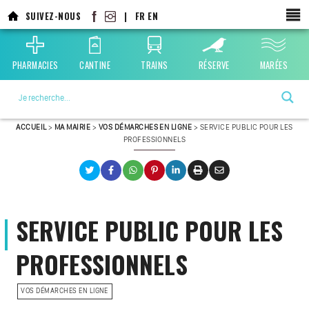
SUIVEZ-NOUS
|
FR
EN
PHARMACIES
CANTINE
TRAINS
RÉSERVE
MARÉES
La ville choisie par la nature
ACCUEIL
>
MA MAIRIE
>
VOS DÉMARCHES EN LIGNE
>
SERVICE PUBLIC POUR LES
PROFESSIONNELS
SERVICE PUBLIC POUR LES
PROFESSIONNELS
VOS DÉMARCHES EN LIGNE