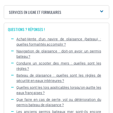
SERVICES EN LIGNE ET FORMULAIRES
QUESTIONS ? RÉPONSES !
Achat-Vente d'un navire de plaisance (bateau) :
quelles formalités accomplir ?
Navigation de plaisance : doit-on avoir un permis
bateau ?
Conduire un scooter des mers : quelles sont les
règles ?
Bateau de plaisance : quelles sont les règles de
sécurité en eaux intérieures ?
Quelles sont les lois applicables lorsqu'on quitte les
eaux françaises ?
Que faire en cas de perte, vol ou détérioration du
permis bateau de plaisance ?
Les anciens permis bateaux mer sont-ils encore