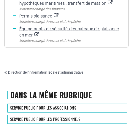
hypothèques maritimes : transfert de mission
Ministère chargé des finances
Permis plaisance
Ministère chargé de la mer et de la pêche
Équipements de sécurité des bateaux de plaisance
en mer
Ministère chargé de la mer et de la pêche
©
Direction de l'information légale et administrative
DANS LA MÊME RUBRIQUE
SERVICE PUBLIC POUR LES ASSOCIATIONS
SERVICE PUBLIC POUR LES PROFESSIONNELS