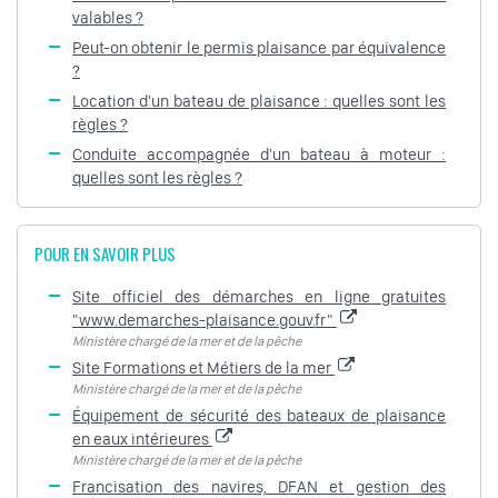
valables ?
Peut-on obtenir le permis plaisance par équivalence
?
Location d'un bateau de plaisance : quelles sont les
règles ?
Conduite accompagnée d'un bateau à moteur :
quelles sont les règles ?
POUR EN SAVOIR PLUS
Site officiel des démarches en ligne gratuites
"www.demarches-plaisance.gouv.fr"
Ministère chargé de la mer et de la pêche
Site Formations et Métiers de la mer
Ministère chargé de la mer et de la pêche
Équipement de sécurité des bateaux de plaisance
en eaux intérieures
Ministère chargé de la mer et de la pêche
Francisation des navires, DFAN et gestion des