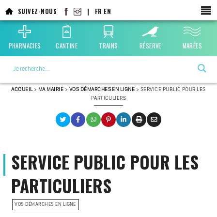
SUIVEZ-NOUS
|
FR
EN
PHARMACIES
CANTINE
TRAINS
RÉSERVE
MARÉES
La ville choisie par la nature
ACCUEIL
>
MA MAIRIE
>
VOS DÉMARCHES EN LIGNE
>
SERVICE PUBLIC POUR LES
PARTICULIERS
SERVICE PUBLIC POUR LES
PARTICULIERS
VOS DÉMARCHES EN LIGNE