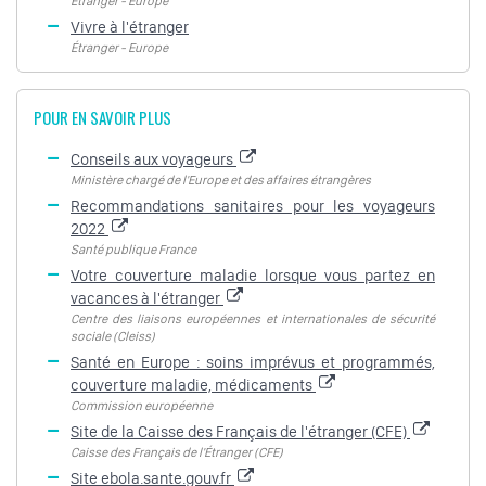
Étranger - Europe
Vivre à l'étranger
Étranger - Europe
POUR EN SAVOIR PLUS
Conseils aux voyageurs
Ministère chargé de l'Europe et des affaires étrangères
Recommandations sanitaires pour les voyageurs
2022
Santé publique France
Votre couverture maladie lorsque vous partez en
vacances à l'étranger
Centre des liaisons européennes et internationales de sécurité
sociale (Cleiss)
Santé en Europe : soins imprévus et programmés,
couverture maladie, médicaments
Commission européenne
Site de la Caisse des Français de l'étranger (CFE)
Caisse des Français de l'Étranger (CFE)
Site ebola.sante.gouv.fr