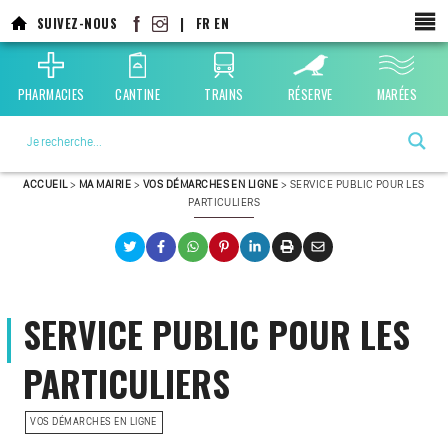
SUIVEZ-NOUS
|
FR
EN
PHARMACIES
CANTINE
TRAINS
RÉSERVE
MARÉES
La ville choisie par la nature
ACCUEIL
>
MA MAIRIE
>
VOS DÉMARCHES EN LIGNE
>
SERVICE PUBLIC POUR LES
PARTICULIERS
SERVICE PUBLIC POUR LES
PARTICULIERS
VOS DÉMARCHES EN LIGNE