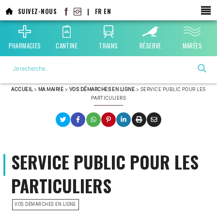
SUIVEZ-NOUS
|
FR
EN
PHARMACIES
CANTINE
TRAINS
RÉSERVE
MARÉES
La ville choisie par la nature
ACCUEIL
>
MA MAIRIE
>
VOS DÉMARCHES EN LIGNE
>
SERVICE PUBLIC POUR LES
PARTICULIERS
SERVICE PUBLIC POUR LES
PARTICULIERS
VOS DÉMARCHES EN LIGNE