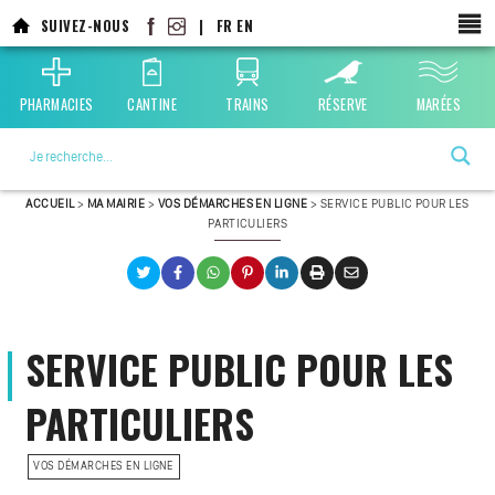
SUIVEZ-NOUS
|
FR
EN
PHARMACIES
CANTINE
TRAINS
RÉSERVE
MARÉES
La ville choisie par la nature
ACCUEIL
>
MA MAIRIE
>
VOS DÉMARCHES EN LIGNE
>
SERVICE PUBLIC POUR LES
PARTICULIERS
SERVICE PUBLIC POUR LES
PARTICULIERS
VOS DÉMARCHES EN LIGNE