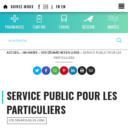
SUIVEZ-NOUS
|
FR
EN
PHARMACIES
CANTINE
TRAINS
RÉSERVE
MARÉES
La ville choisie par la nature
ACCUEIL
>
MA MAIRIE
>
VOS DÉMARCHES EN LIGNE
>
SERVICE PUBLIC POUR LES
PARTICULIERS
SERVICE PUBLIC POUR LES
PARTICULIERS
VOS DÉMARCHES EN LIGNE