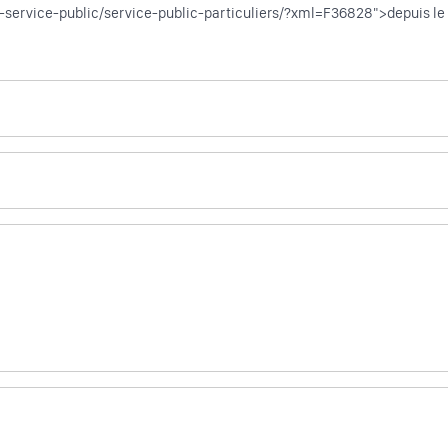
s-service-public/service-public-particuliers/?xml=F36828">depuis l