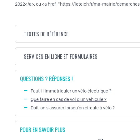
2022</a>, ou <a href="https://leteich.fr/ma-mairie/demarche
TEXTES DE RÉFÉRENCE
SERVICES EN LIGNE ET FORMULAIRES
QUESTIONS ? RÉPONSES !
Faut-il immatriculer un vélo électrique ?
Que faire en cas de vol d'un véhicule ?
Doit-on s'assurer lorsqu'on circule à vélo ?
POUR EN SAVOIR PLUS