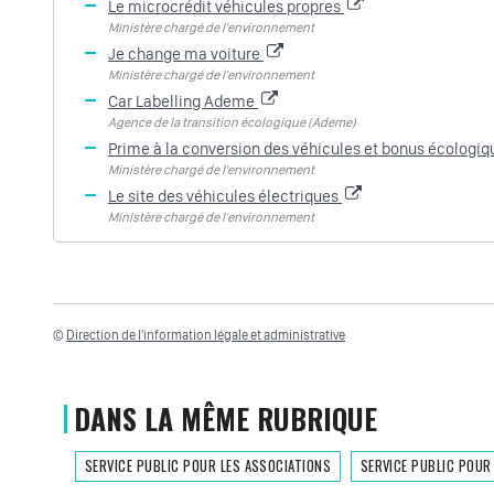
Le microcrédit véhicules propres
Ministère chargé de l'environnement
Je change ma voiture
Ministère chargé de l'environnement
Car Labelling Ademe
Agence de la transition écologique (Ademe)
Prime à la conversion des véhicules et bonus écologi
Ministère chargé de l'environnement
Le site des véhicules électriques
Ministère chargé de l'environnement
©
Direction de l'information légale et administrative
DANS LA MÊME RUBRIQUE
SERVICE PUBLIC POUR LES ASSOCIATIONS
SERVICE PUBLIC POUR