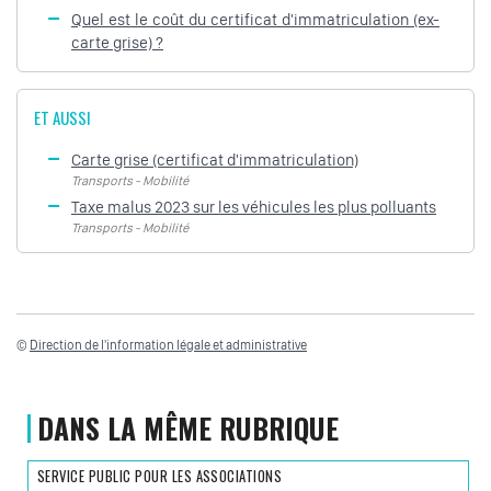
Quel est le coût du certificat d'immatriculation (ex-
carte grise) ?
ET AUSSI
Carte grise (certificat d'immatriculation)
Transports - Mobilité
Taxe malus 2023 sur les véhicules les plus polluants
Transports - Mobilité
©
Direction de l'information légale et administrative
DANS LA MÊME RUBRIQUE
SERVICE PUBLIC POUR LES ASSOCIATIONS