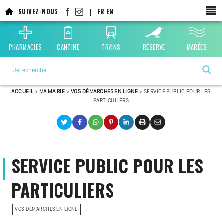
SUIVEZ-NOUS
|
FR
EN
PHARMACIES
CANTINE
TRAINS
RÉSERVE
MARÉES
La ville choisie par la nature
ACCUEIL
>
MA MAIRIE
>
VOS DÉMARCHES EN LIGNE
>
SERVICE PUBLIC POUR LES
PARTICULIERS
SERVICE PUBLIC POUR LES
PARTICULIERS
VOS DÉMARCHES EN LIGNE