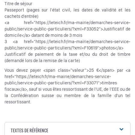
Titre de séjour
Passeport (pages sur l'état civil, les dates de validité et les
cachets d'entrée)
<a href="https://leteich.fr/ma-mairie/demarches-service-
public/service-public-particuliers/?xml=F33052">Justificatif de
domicile</a> datant de moins de 3 mois
3 <a href="https://leteich.fr/ma-mairie/demarches-service-
public/service-public-particuliers/?xml=F10619">photos</a>
Justificatif de paiement de la taxe et/ou du droit de timbre
(demandé lors de la remise de la carte)
Vous devez payer <span class="valeur">25 €</span> par <a
href="https://leteich.fr/ma-mairie/demarches-service-
public/service-public-particuliers/?xml=F33071">timbres
fiscaux</a>, sauf si vous êtes ressortissant de l'UE, de l'EEE ou de
la Confédération suisse ou membre de la famille d'un tel
ressortissant.
TEXTES DE RÉFÉRENCE