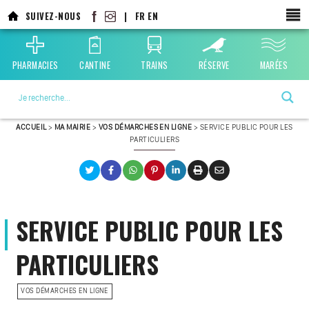
SUIVEZ-NOUS
|
FR
EN
PHARMACIES
CANTINE
TRAINS
RÉSERVE
MARÉES
La ville choisie par la nature
ACCUEIL
>
MA MAIRIE
>
VOS DÉMARCHES EN LIGNE
>
SERVICE PUBLIC POUR LES
PARTICULIERS
SERVICE PUBLIC POUR LES
PARTICULIERS
VOS DÉMARCHES EN LIGNE