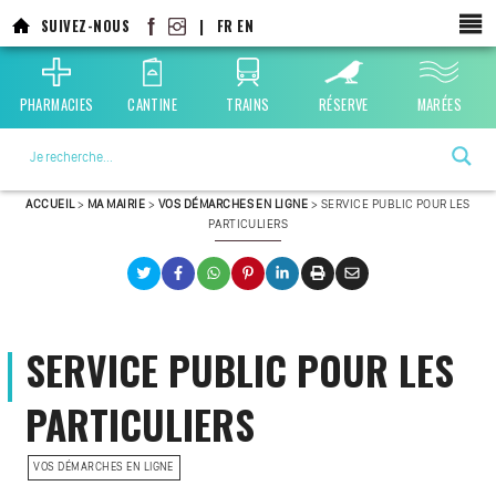
SUIVEZ-NOUS
|
FR
EN
PHARMACIES
CANTINE
TRAINS
RÉSERVE
MARÉES
La ville choisie par la nature
ACCUEIL
>
MA MAIRIE
>
VOS DÉMARCHES EN LIGNE
>
SERVICE PUBLIC POUR LES
PARTICULIERS
SERVICE PUBLIC POUR LES
PARTICULIERS
VOS DÉMARCHES EN LIGNE