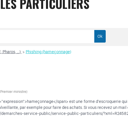
LES PARTICULIERS
 Pharos, ...)
Phishing (hameçonnage)
>
 (Premier ministre)
"expression">hameçonnage</span> est une forme d'escroquerie qui se
alveillante, par exemple pour faire des achats. Si vous recevez un mail 
rie/demarches-service-public/service-public-particuliers/?xml=R24582