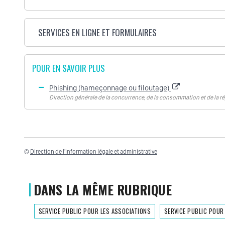
SERVICES EN LIGNE ET FORMULAIRES
POUR EN SAVOIR PLUS
Phishing (hameçonnage ou filoutage)
Direction générale de la concurrence, de la consommation et de la 
©
Direction de l'information légale et administrative
DANS LA MÊME RUBRIQUE
SERVICE PUBLIC POUR LES ASSOCIATIONS
SERVICE PUBLIC POUR