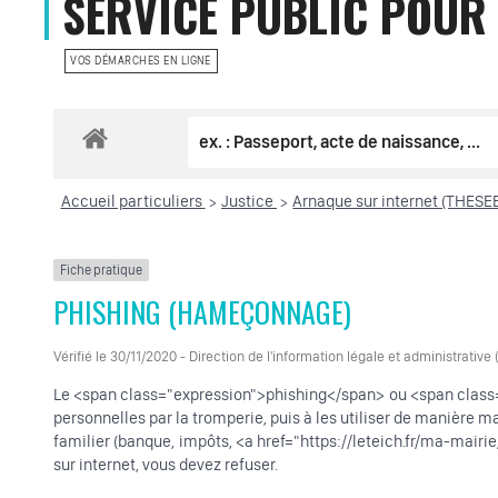
SERVICE PUBLIC POUR 
VOS DÉMARCHES EN LIGNE
Accueil particuliers
Justice
Arnaque sur internet (THESEE,
>
>
Fiche pratique
PHISHING (HAMEÇONNAGE)
Vérifié le 30/11/2020 - Direction de l'information légale et administrative
Le <span class="expression">phishing</span> ou <span class=
personnelles par la tromperie, puis à les utiliser de manière m
familier (banque, impôts, <a href="https://leteich.fr/ma-mai
sur internet, vous devez refuser.