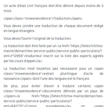
Un acte d'état civil français doit être délivré depuis moins de 3
mois.
<span class="miseenevidence">Traduction</span>
Vous devez joindre une traduction de chaque document rédigé
en langue étrangère.
Vous devez fournir l'original de la traduction.
La traduction doit être faite par un <a href="https://leteich.fr/ma-
mairie/demarches-service-public/service-public-particuliers/?
xml=F12956">traducteur inscrit sur la liste des experts agréés
par les cours d'appel</a>.
La traduction n'est toutefois pas nécessaire pour un <span
class="miseenevidence">extrait plurilingue d'acte de
naissance</span> dont l'une des langues est le français.
De plus, pour éviter d'avoir à traduire certains <span
class="miseenevidence">documents délivrés par un pays de
</span><a href="https://leteich.fr/ma-mairie/demarches-
service-public/service-public-particuliers/?
xml=R41270">l'Union européenne</a>, un <span