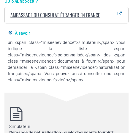
OÙ S’ADRESSER ?
AMBASSADE OU CONSULAT ÉTRANGER EN FRANCE
À savoir
un <span class="miseenevidence">simulateur</span> vous
indique la liste <span
class="miseenevidence">personnalisée</span> des <span
class="miseenevidence">documents à fournir</span> pour
demander la <span class="miseenevidence">naturalisation
française</span>. Vous pouvez aussi consulter une <span
class="miseenevidence">vidéo</span>.
Simulateur
Demande de naturalisation : quels documents fournir ?