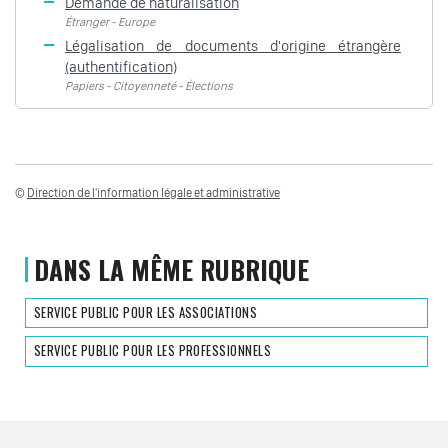
Demande de naturalisation
Étranger - Europe
Légalisation de documents d'origine étrangère
(authentification)
Papiers - Citoyenneté - Élections
©
Direction de l'information légale et administrative
DANS LA MÊME RUBRIQUE
SERVICE PUBLIC POUR LES ASSOCIATIONS
SERVICE PUBLIC POUR LES PROFESSIONNELS