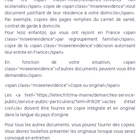
scolarisés</span>, copie de <span class="miseenevidence">tout
document justifiant de leur résidence à votre domicile</span>.
Par exemple, copies des pages remplies du carnet de santé,
contrat de garde à domicile.
Pour le(s) enfant(s) qui vous ont rejoint en France <span
class="miseenevidence">par regroupement familial</span>,
copie de la <span class="miseenevidence">décision autorisant
leur entrée en France</span>
En fonction de votre situation, <span
class="miseenevidence">d'autres documents peuvent vous être
demandés</span>.
<span class="miseenevidence">Copie ou original</span>
Les <a href="https://leteich.fr/ma-mairie/demarches-service-
public/service-public-particuliers/?xml=R1828">actes d'état
civil</a> doivent être fournis en copie intégrale et en original
dans la langue du pays d'origine.
Pour tous les autres documents, vous pouvez fournir des copies.
Vous devrez toutefois présenter les originaux lorsque vous serez
convoqué en entretien.