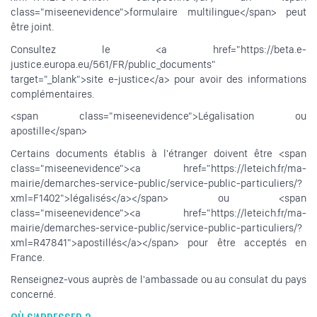
class="miseenevidence">formulaire multilingue</span> peut
être joint.
Consultez le <a href="https://beta.e-
justice.europa.eu/561/FR/public_documents"
target="_blank">site e-justice</a> pour avoir des informations
complémentaires.
<span class="miseenevidence">Légalisation ou
apostille</span>
Certains documents établis à l'étranger doivent être <span
class="miseenevidence"><a href="https://leteich.fr/ma-
mairie/demarches-service-public/service-public-particuliers/?
xml=F1402">légalisés</a></span> ou <span
class="miseenevidence"><a href="https://leteich.fr/ma-
mairie/demarches-service-public/service-public-particuliers/?
xml=R47841">apostillés</a></span> pour être acceptés en
France.
Renseignez-vous auprès de l'ambassade ou au consulat du pays
concerné.