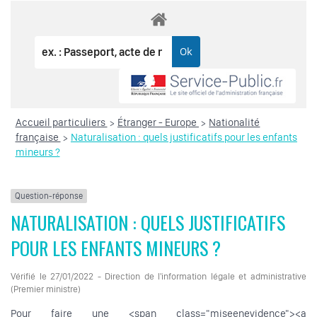
Accueil particuliers
Étranger - Europe
Nationalité
>
>
française
Naturalisation : quels justificatifs pour les enfants
>
mineurs ?
Question-réponse
NATURALISATION : QUELS JUSTIFICATIFS
POUR LES ENFANTS MINEURS ?
Vérifié le 27/01/2022 - Direction de l'information légale et administrative
(Premier ministre)
Pour faire une <span class="miseenevidence"><a