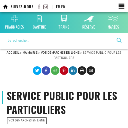
SUIVEZ-NOUS
|
FR
EN
PHARMACIES
CANTINE
TRAINS
RÉSERVE
MARÉES
La ville choisie par la nature
ACCUEIL
>
MA MAIRIE
>
VOS DÉMARCHES EN LIGNE
>
SERVICE PUBLIC POUR LES
PARTICULIERS
SERVICE PUBLIC POUR LES
PARTICULIERS
VOS DÉMARCHES EN LIGNE