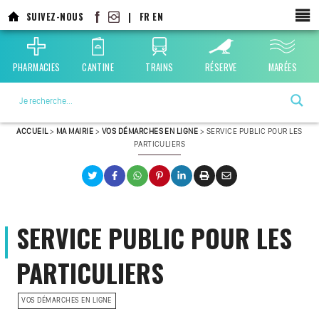
SUIVEZ-NOUS
|
FR
EN
PHARMACIES
CANTINE
TRAINS
RÉSERVE
MARÉES
La ville choisie par la nature
ACCUEIL
>
MA MAIRIE
>
VOS DÉMARCHES EN LIGNE
>
SERVICE PUBLIC POUR LES
PARTICULIERS
SERVICE PUBLIC POUR LES
PARTICULIERS
VOS DÉMARCHES EN LIGNE