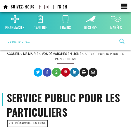
SUIVEZ-NOUS
|
FR
EN
PHARMACIES
CANTINE
TRAINS
RÉSERVE
MARÉES
La ville choisie par la nature
ACCUEIL
>
MA MAIRIE
>
VOS DÉMARCHES EN LIGNE
>
SERVICE PUBLIC POUR LES
PARTICULIERS
SERVICE PUBLIC POUR LES
PARTICULIERS
VOS DÉMARCHES EN LIGNE