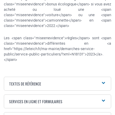
class="miseenevidence">bonus écologique</span> si vous avez
acheté ou loué une <span
class="miseenevidence">voiture</span> ou une <span
class="miseenevidence">camionnette</span> en <span
class="miseenevidence">2022.</span>
Les <span class="miseenevidence">règles</span> sont <span
class="miseenevidence">différentes en <a
href="https://leteich.fr/ma-mairie/demarches-service-
public/service-public-particuliers/?xml=N18131">2023</a>.
</span>
TEXTES DE RÉFÉRENCE
SERVICES EN LIGNE ET FORMULAIRES