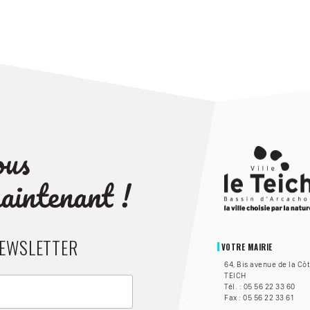
NEWSLETTER
VOTRE MAIRIE
64, Bis avenue de la Cô
TEICH
Tél. : 05 56 22 33 60
Fax : 05 56 22 33 61