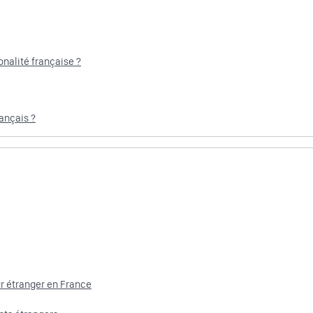
onalité française ?
ançais ?
ur étranger en France