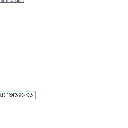
nts étrangers
 LES PROFESSIONNELS