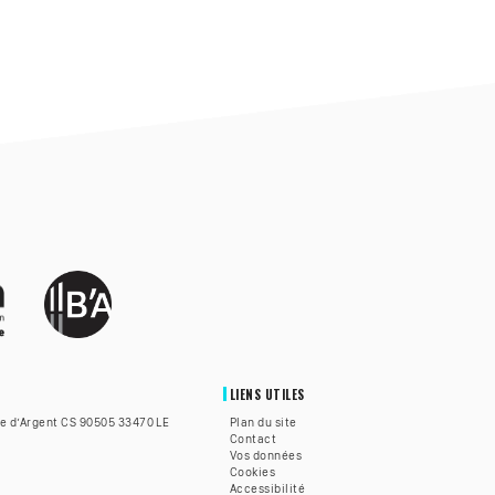
LIENS UTILES
te d’Argent CS 90505 33470 LE
Plan du site
Contact
Vos données
Cookies
Accessibilité