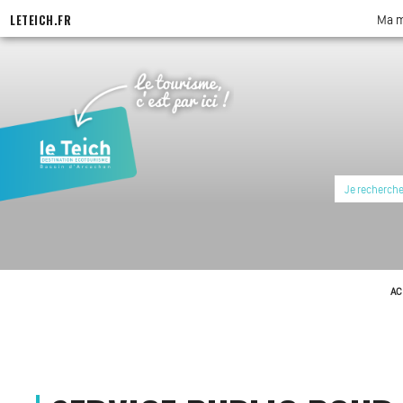
LETEICH.FR
Ma m
AC