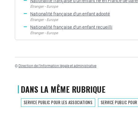
Nationalité française d'un enfant né en France de pare
Étranger - Europe
Nationalité française d'un enfant adopté
Étranger - Europe
Nationalité française d'un enfant recueilli
Étranger - Europe
©
Direction de l'information légale et administrative
DANS LA MÊME RUBRIQUE
SERVICE PUBLIC POUR LES ASSOCIATIONS
SERVICE PUBLIC POUR