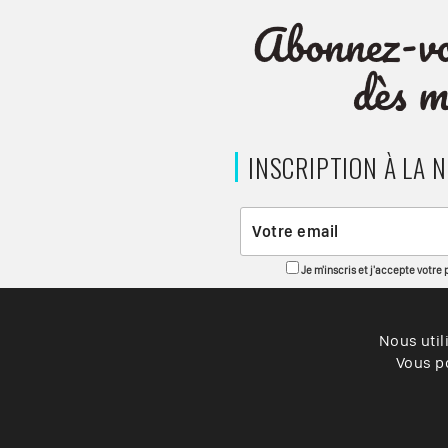
INSCRIPTION À LA 
Je m'inscris et j'accepte votre
Nous util
Vous po