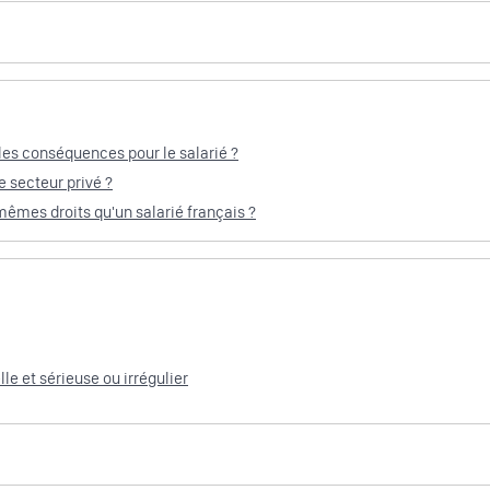
les conséquences pour le salarié ?
e secteur privé ?
mêmes droits qu'un salarié français ?
le et sérieuse ou irrégulier