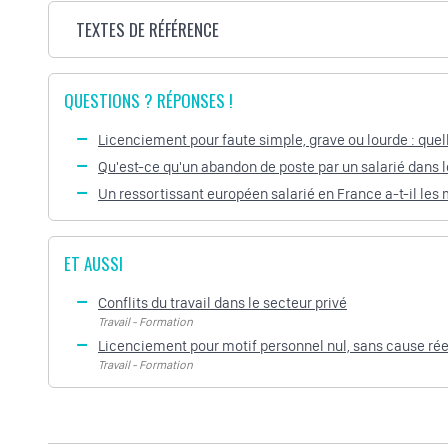
TEXTES DE RÉFÉRENCE
QUESTIONS ? RÉPONSES !
Licenciement pour faute simple, grave ou lourde : quel
Qu'est-ce qu'un abandon de poste par un salarié dans l
Un ressortissant européen salarié en France a-t-il les 
ET AUSSI
Conflits du travail dans le secteur privé
Travail - Formation
Licenciement pour motif personnel nul, sans cause réel
Travail - Formation