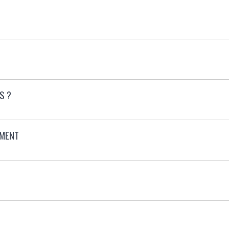
S ?
EMENT