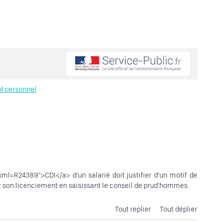
t personnel
xml=R24389">CDI</a> d'un salarié doit justifier d'un motif de
ter son licenciement en saisissant le conseil de prud'hommes.
Tout replier
Tout déplier