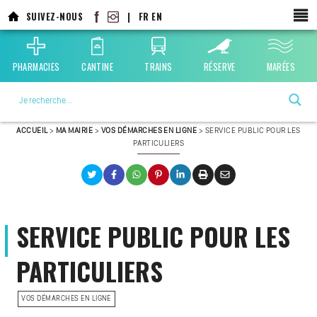
SUIVEZ-NOUS
|
FR
EN
PHARMACIES
CANTINE
TRAINS
RÉSERVE
MARÉES
La ville choisie par la nature
ACCUEIL
>
MA MAIRIE
>
VOS DÉMARCHES EN LIGNE
>
SERVICE PUBLIC POUR LES
PARTICULIERS
SERVICE PUBLIC POUR LES
PARTICULIERS
VOS DÉMARCHES EN LIGNE