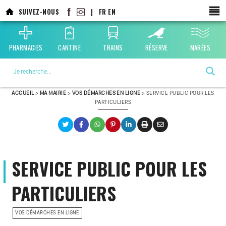
SUIVEZ-NOUS
|
FR
EN
PHARMACIES
CANTINE
TRAINS
RÉSERVE
MARÉES
La ville choisie par la nature
ACCUEIL
>
MA MAIRIE
>
VOS DÉMARCHES EN LIGNE
>
SERVICE PUBLIC POUR LES
PARTICULIERS
SERVICE PUBLIC POUR LES
PARTICULIERS
VOS DÉMARCHES EN LIGNE