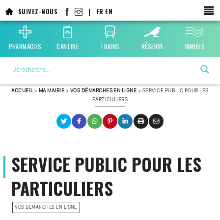
SUIVEZ-NOUS
|
FR
EN
PHARMACIES
CANTINE
TRAINS
RÉSERVE
MARÉES
La ville choisie par la nature
ACCUEIL
>
MA MAIRIE
>
VOS DÉMARCHES EN LIGNE
>
SERVICE PUBLIC POUR LES
PARTICULIERS
SERVICE PUBLIC POUR LES
PARTICULIERS
VOS DÉMARCHES EN LIGNE