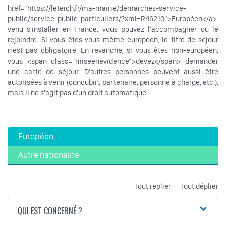
href="https://leteich.fr/ma-mairie/demarches-service-
public/service-public-particuliers/?xml=R46210">Européen</a>
venu s'installer en France, vous pouvez l'accompagner ou le
rejoindre. Si vous êtes vous-même européen, le titre de séjour
n'est pas obligatoire. En revanche, si vous êtes non-européen,
vous <span class="miseenevidence">devez</span> demander
une carte de séjour. D'autres personnes peuvent aussi être
autorisées à venir (concubin, partenaire, personne à charge, etc.),
mais il ne s'agit pas d'un droit automatique.
Européen
Autre nationalité
Tout replier
Tout déplier
QUI EST CONCERNÉ ?