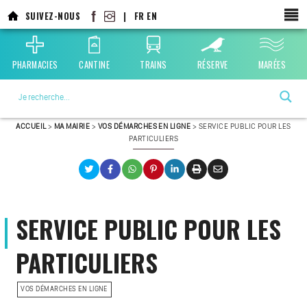
SUIVEZ-NOUS
|
FR
EN
PHARMACIES
CANTINE
TRAINS
RÉSERVE
MARÉES
La ville choisie par la nature
ACCUEIL
>
MA MAIRIE
>
VOS DÉMARCHES EN LIGNE
>
SERVICE PUBLIC POUR LES
PARTICULIERS
SERVICE PUBLIC POUR LES
PARTICULIERS
VOS DÉMARCHES EN LIGNE