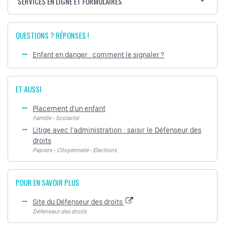
SERVICES EN LIGNE ET FORMULAIRES
QUESTIONS ? RÉPONSES !
Enfant en danger : comment le signaler ?
ET AUSSI
Placement d'un enfant
Famille - Scolarité
Litige avec l'administration : saisir le Défenseur des
droits
Papiers - Citoyenneté - Élections
POUR EN SAVOIR PLUS
Site du Défenseur des droits
Défenseur des droits