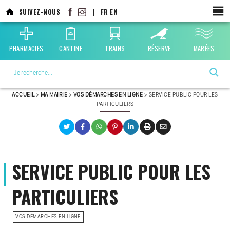
SUIVEZ-NOUS
|
FR
EN
PHARMACIES
CANTINE
TRAINS
RÉSERVE
MARÉES
La ville choisie par la nature
ACCUEIL
>
MA MAIRIE
>
VOS DÉMARCHES EN LIGNE
>
SERVICE PUBLIC POUR LES
PARTICULIERS
SERVICE PUBLIC POUR LES
PARTICULIERS
VOS DÉMARCHES EN LIGNE