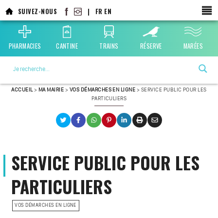
SUIVEZ-NOUS
|
FR
EN
PHARMACIES
CANTINE
TRAINS
RÉSERVE
MARÉES
La ville choisie par la nature
ACCUEIL
>
MA MAIRIE
>
VOS DÉMARCHES EN LIGNE
>
SERVICE PUBLIC POUR LES
PARTICULIERS
SERVICE PUBLIC POUR LES
PARTICULIERS
VOS DÉMARCHES EN LIGNE