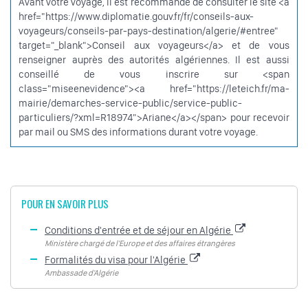
Avant votre voyage, il est recommandé de consulter le site <a
href="https://www.diplomatie.gouv.fr/fr/conseils-aux-
voyageurs/conseils-par-pays-destination/algerie/#entree"
target="_blank">Conseil aux voyageurs</a> et de vous
renseigner auprès des autorités algériennes. Il est aussi
conseillé de vous inscrire sur <span
class="miseenevidence"><a href="https://leteich.fr/ma-
mairie/demarches-service-public/service-public-
particuliers/?xml=R18974">Ariane</a></span> pour recevoir
par mail ou SMS des informations durant votre voyage.
POUR EN SAVOIR PLUS
Conditions d'entrée et de séjour en Algérie
Ministère chargé de l'Europe et des affaires étrangères
Formalités du visa pour l'Algérie
Ambassade d'Algérie