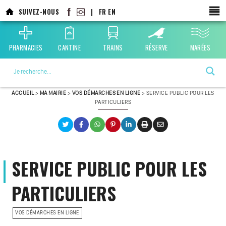
SUIVEZ-NOUS
|
FR
EN
PHARMACIES
CANTINE
TRAINS
RÉSERVE
MARÉES
La ville choisie par la nature
ACCUEIL
>
MA MAIRIE
>
VOS DÉMARCHES EN LIGNE
>
SERVICE PUBLIC POUR LES
PARTICULIERS
SERVICE PUBLIC POUR LES
PARTICULIERS
VOS DÉMARCHES EN LIGNE