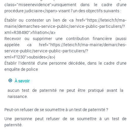
class="miseenevidence">uniquement dans le cadre d'une
procédure judiciaire</span> visant l'un des objectifs suivants :
Établir ou contester un lien de <a href="https://leteich.fr/ma-
mairie/demarches-service-public/service-public-particuliers/?
xml=R38490">filiation</a>
Recevoir ou supprimer une contribution financière (aussi
appelée <a href="https://leteich.fr/ma-mairie/demarches-
service-public/service-public-particuliers/?
xml=F1230">subsides</a>)
Établir l'identité d'une personne décédée, dans le cadre d'une
enquête de police
À savoir
aucun test de paternité ne peut être pratiqué avant la
naissance.
Peut-on refuser de se soumettre à un test de paternité ?
Une personne peut refuser de se soumettre à un test de
paternité.