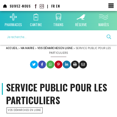
SUIVEZ-NOUS
|
FR
EN
PHARMACIES
CANTINE
TRAINS
RÉSERVE
MARÉES
La ville choisie par la nature
ACCUEIL
>
MA MAIRIE
>
VOS DÉMARCHES EN LIGNE
>
SERVICE PUBLIC POUR LES
PARTICULIERS
SERVICE PUBLIC POUR LES
PARTICULIERS
VOS DÉMARCHES EN LIGNE