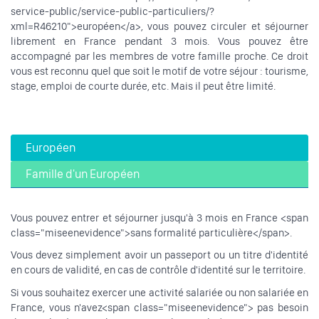
service-public/service-public-particuliers/?
xml=R46210">européen</a>, vous pouvez circuler et séjourner
librement en France pendant 3 mois. Vous pouvez être
accompagné par les membres de votre famille proche. Ce droit
vous est reconnu quel que soit le motif de votre séjour : tourisme,
stage, emploi de courte durée, etc. Mais il peut être limité.
Européen
Famille d'un Européen
Vous pouvez entrer et séjourner jusqu'à 3 mois en France <span
class="miseenevidence">sans formalité particulière</span>.
Vous devez simplement avoir un passeport ou un titre d'identité
en cours de validité, en cas de contrôle d'identité sur le territoire.
Si vous souhaitez exercer une activité salariée ou non salariée en
France, vous n'avez<span class="miseenevidence"> pas besoin