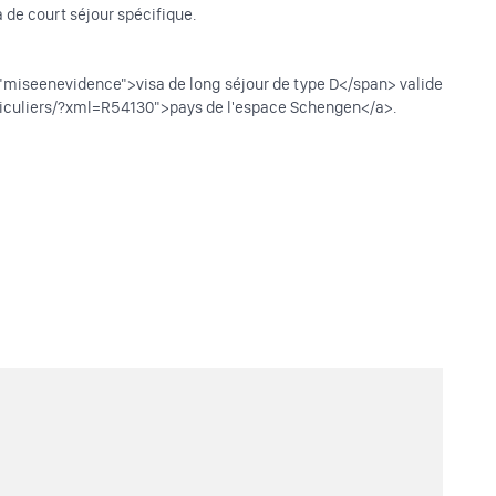
de court séjour spécifique.
="miseenevidence">visa de long séjour de type D</span> valide
articuliers/?xml=R54130">pays de l'espace Schengen</a>.