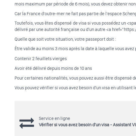
mois maximum par période de 6 mois), vous devez obtenir non 
Car la France d'outre-mer ne fait pas partie de l'espace Schen
Toutefois, vous êtes dispensé de visa si vous possédez un <s
délivré par une autorité française ou d'un autre <a href="ht
Quelle que soit votre situation, votre passeport doit :
Être valide au moins 3 mois après la date à laquelle vous avez p
Contenir 2 feuillets vierges
Avoir été délivré depuis moins de 10 ans
Pour certaines nationalités, vous pouvez aussi être dispensé de
Vous pouvez vérifier si vous avez besoin d'un visa en utilisant l
Service en ligne
Vérifier si vous avez besoin d'un visa - Assistant V