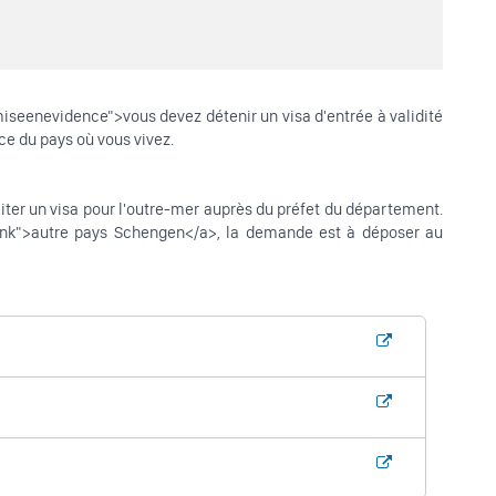
seenevidence">vous devez détenir un visa d'entrée à validité
ce du pays où vous vivez.
er un visa pour l'outre-mer auprès du préfet du département.
lank">autre pays Schengen</a>, la demande est à déposer au