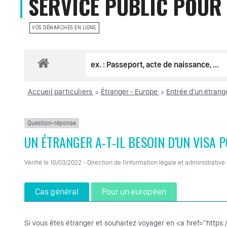
SERVICE PUBLIC POUR 
VOS DÉMARCHES EN LIGNE
Accueil particuliers
Étranger - Europe
Entrée d'un étran
>
>
Question-réponse
UN ÉTRANGER A-T-IL BESOIN D'UN VISA 
Vérifié le 10/03/2022 - Direction de l'information légale et administrative
Cas général
Pour un européen
Si vous êtes étranger et souhaitez voyager en <a href="http