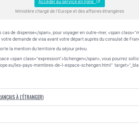
Accéder au service en ligne
Ministère chargé de l'Europe et des affaires étrangères
 cas de dispense</span>, pour voyager en outre-mer, <span class="mi
 votre demande de visa avant votre départ auprès du consulat de Fran
orte la mention du territoire du séjour prévu.
pace <span class="expression">Schengen</span>, vous pourrez sollicit
urope.eu/les-pays-membres-de-l-espace-schengen.html" target="_b
ANÇAIS À L'ÉTRANGER)