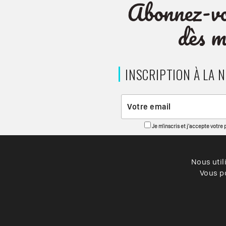
INSCRIPTION À LA 
Je m'inscris et j'accepte votre
Nous util
Vous po