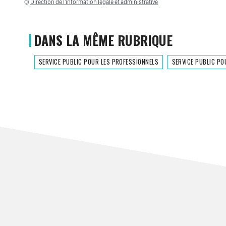
©
Direction de l'information légale et administrative
DANS LA MÊME RUBRIQUE
SERVICE PUBLIC POUR LES PROFESSIONNELS
SERVICE PUBLIC PO