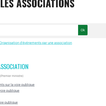
 LES ASSOCIATIONS
Organisation d'événements par une association
ASSOCIATION
 (Premier ministre)
ts sur la voie publique
voie publique
oie publique