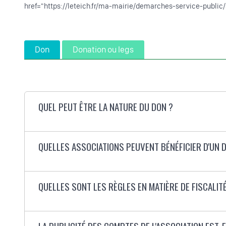
href="https://leteich.fr/ma-mairie/demarches-service-publi
Don
Donation ou legs
QUEL PEUT ÊTRE LA NATURE DU DON ?
QUELLES ASSOCIATIONS PEUVENT BÉNÉFICIER D'UN 
QUELLES SONT LES RÈGLES EN MATIÈRE DE FISCALITÉ