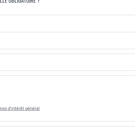
LLE OBLIGATOIRE ?
mes d'intérêt général