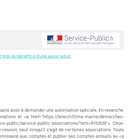
t legs au bénéfice d'une association
ns avoir à demander une autorisation spéciale. En revanche,
tions et <a href="https://leteich.fr/ma-mairie/demarches-
ice-public/service-public-associations/?xml=R15809">. Ceux-
ssion, sauf lorsqu'il s'agit de certaines associations. Toute
ommissaire aux comptes et publier ses comptes annuels au <a