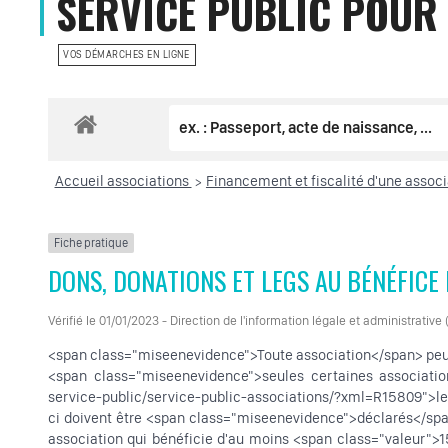
SERVICE PUBLIC POUR
VOS DÉMARCHES EN LIGNE
Accueil associations
Financement et fiscalité d'une assoc
>
Fiche pratique
DONS, DONATIONS ET LEGS AU BÉNÉFICE 
Vérifié le 01/01/2023 - Direction de l'information légale et administrative
<span class="miseenevidence">Toute association</span> peut
<span class="miseenevidence">seules certaines associatio
service-public/service-public-associations/?xml=R15809">le
ci doivent être <span class="miseenevidence">déclarés</span>
association qui bénéficie d'au moins <span class="valeur">