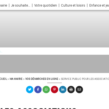
airie
Je souhaite...
Votre quotidien
Culture et loisirs
Enfance et j
La ville choisie par la nature
CUEIL
>
MA MAIRIE
>
VOS DÉMARCHES EN LIGNE
>
SERVICE PUBLIC POUR LES ASSOCIATI