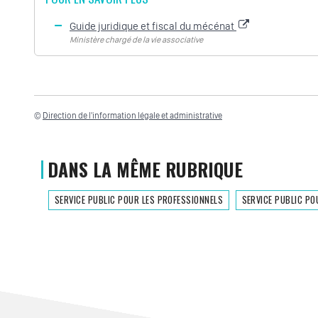
Guide juridique et fiscal du mécénat
Ministère chargé de la vie associative
©
Direction de l'information légale et administrative
DANS LA MÊME RUBRIQUE
SERVICE PUBLIC POUR LES PROFESSIONNELS
SERVICE PUBLIC PO