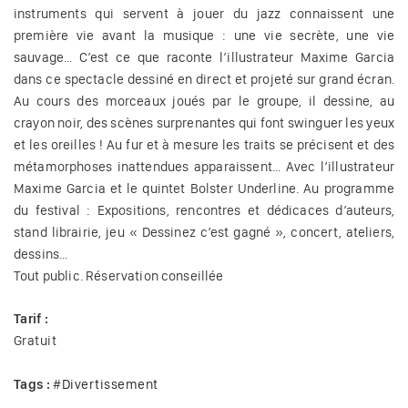
instruments qui servent à jouer du jazz connaissent une
première vie avant la musique : une vie secrète, une vie
sauvage… C’est ce que raconte l’illustrateur Maxime Garcia
dans ce spectacle dessiné en direct et projeté sur grand écran.
Au cours des morceaux joués par le groupe, il dessine, au
crayon noir, des scènes surprenantes qui font swinguer les yeux
et les oreilles ! Au fur et à mesure les traits se précisent et des
métamorphoses inattendues apparaissent… Avec l’illustrateur
Maxime Garcia et le quintet Bolster Underline. Au programme
du festival : Expositions, rencontres et dédicaces d’auteurs,
stand librairie, jeu « Dessinez c’est gagné », concert, ateliers,
dessins…
Tout public. Réservation conseillée
Tarif :
Gratuit
Tags :
#
Divertissement