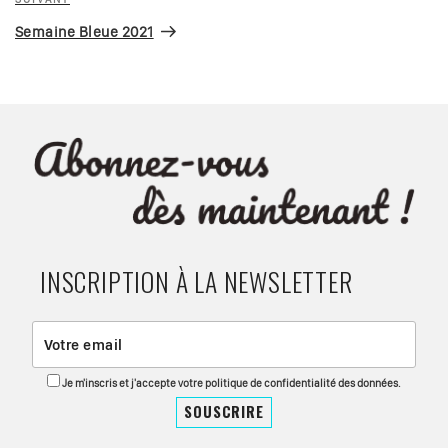
Article
suivant
Semaine Bleue 2021
INSCRIPTION À LA NEWSLETTER
Je m'inscris et j'accepte votre politique de confidentialité des données.